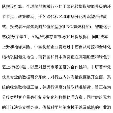
队摆设打算。全球船舶机械行业处于绿色转型取智能升级的环
节节点，政策驱动、手艺迭代和区域市场分化将沉塑合作款
式。投资者应聚焦高附加值船型(如LNG/氨燃料船)、智能化手
艺(如数字孪生、AI运维)和存量市场(如环保改拆)，同时成本
上升和地缘风险。中国制船企业需通过手艺自从可控和全球化
结构巩固领先地位，而韩国和日本则需正在高端船型和绿色手
艺上持续冲破，以应对新兴市场国度的合作挑和。中研普华凭
仗其专业的数据研究系统，对行业内的海量数据展开全面、系
统的收集取拾掇工做，并进行深度分解取精准解读，旨正在为
分歧类型客户量身打制定制化的数据处理方案，同时供给无力
的计谋决策支撑办事。借帮科学的阐发模子以及成熟的行业洞