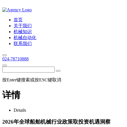
首页
关于我们
机械知识
机械自动化
联系我们
024-78710888
按Enter键搜索或按ESC键取消
详情
Details
2026年全球船舶机械行业政策取投资机遇洞察