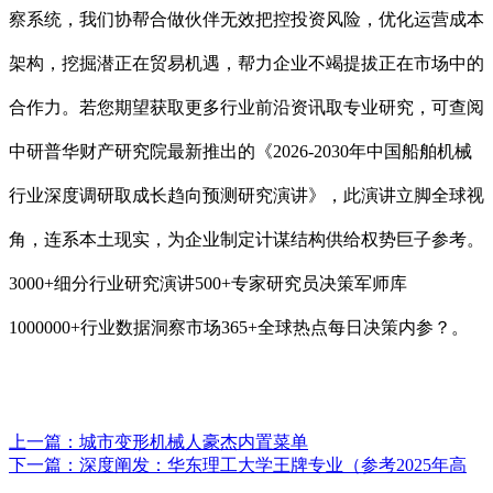
察系统，我们协帮合做伙伴无效把控投资风险，优化运营成本
架构，挖掘潜正在贸易机遇，帮力企业不竭提拔正在市场中的
合作力。若您期望获取更多行业前沿资讯取专业研究，可查阅
中研普华财产研究院最新推出的《2026-2030年中国船舶机械
行业深度调研取成长趋向预测研究演讲》，此演讲立脚全球视
角，连系本土现实，为企业制定计谋结构供给权势巨子参考。
3000+细分行业研究演讲500+专家研究员决策军师库
1000000+行业数据洞察市场365+全球热点每日决策内参？。
上一篇：
城市变形机械人豪杰内置菜单
下一篇：
深度阐发：华东理工大学王牌专业（参考2025年高