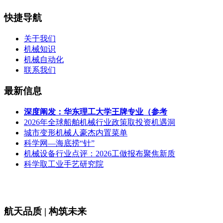
快捷导航
关于我们
机械知识
机械自动化
联系我们
最新信息
深度阐发：华东理工大学王牌专业（参考
2026年全球船舶机械行业政策取投资机遇洞
城市变形机械人豪杰内置菜单
科学网—海底捞“针”
机械设备行业点评：2026工做报布聚焦新质
科学取工业手艺研究院
航天品质 | 构筑未来