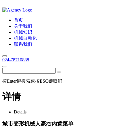
首页
关于我们
机械知识
机械自动化
联系我们
024-78710888
按Enter键搜索或按ESC键取消
详情
Details
城市变形机械人豪杰内置菜单