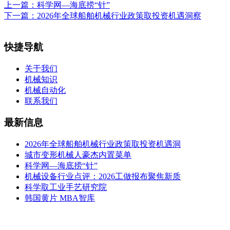
上一篇：
科学网—海底捞“针”
下一篇：
2026年全球船舶机械行业政策取投资机遇洞察
快捷导航
关于我们
机械知识
机械自动化
联系我们
最新信息
2026年全球船舶机械行业政策取投资机遇洞
城市变形机械人豪杰内置菜单
科学网—海底捞“针”
机械设备行业点评：2026工做报布聚焦新质
科学取工业手艺研究院
韩国黄片 MBA智库