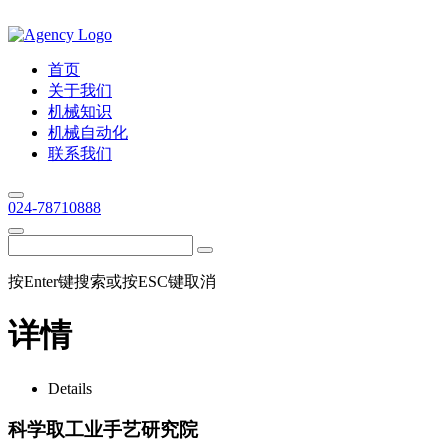
首页
关于我们
机械知识
机械自动化
联系我们
024-78710888
按Enter键搜索或按ESC键取消
详情
Details
科学取工业手艺研究院