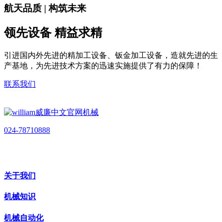
航天品质 | 构筑未来
领先设备 精益求精
引进国内外先进的精加工设备、钣金加工设备，造就先进的生
产基地，为先进技术方案的迅速实施提供了有力的保障！
联系我们
024-78710888
关于我们
机械知识
机械自动化