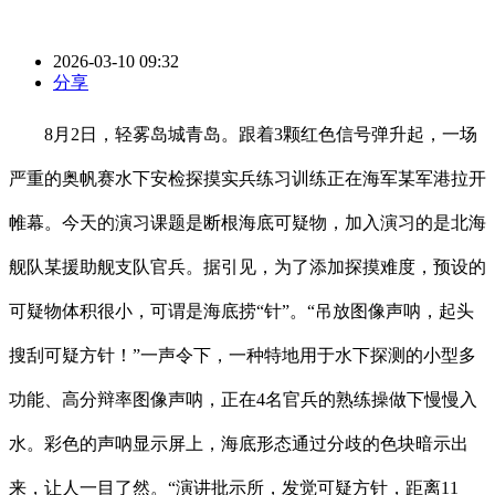
2026-03-10 09:32
分享
8月2日，轻雾岛城青岛。跟着3颗红色信号弹升起，一场
严重的奥帆赛水下安检探摸实兵练习训练正在海军某军港拉开
帷幕。今天的演习课题是断根海底可疑物，加入演习的是北海
舰队某援助舰支队官兵。据引见，为了添加探摸难度，预设的
可疑物体积很小，可谓是海底捞“针”。“吊放图像声呐，起头
搜刮可疑方针！”一声令下，一种特地用于水下探测的小型多
功能、高分辩率图像声呐，正在4名官兵的熟练操做下慢慢入
水。彩色的声呐显示屏上，海底形态通过分歧的色块暗示出
来，让人一目了然。“演讲批示所，发觉可疑方针，距离11