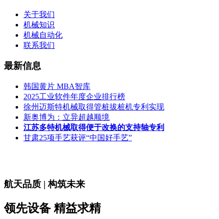
关于我们
机械知识
机械自动化
联系我们
最新信息
韩国黄片 MBA智库
2025工业软件年度企业排行榜
徐州迈斯特机械取得管桩拔桩机专利实现
新奥博为：立异超越顺境
江苏多特机械取得便于改换的支持轴专利
甘肃25项手艺获评“中国好手艺”
航天品质 | 构筑未来
领先设备 精益求精