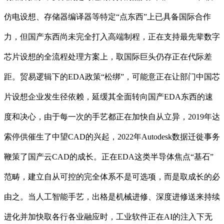
仿电设想、存储器编译器等特定“点东西”上已具备国际合作
力，但国产东西尚未完全打入高端制程，正在支持最先辈数字
芯片设想的全流程处理方案上，取国际巨头仍存正在代际差
距。贸易逻辑下的EDA政策“松绑”，可能意正在让部门中国芯
片设想企业发生径依赖，延缓其全面转向国产EDA东西的速
度和决心，由于每一次的手艺都正在加快自从立异，2019年达
索停供催生了中望CAD的兴起，2022年Autodesk数据迁徙事务
鞭策了国产云CAD的成长。正在EDA这类半导体焦点“基石”
范畴，建立自从可控的完全体系不是可选项，而是取成长的必
由之。当人工智能手艺，出格是机械进修、深度进修送来持续
进化并加快取各行各业融应时，工业软件正在AI的注入下无