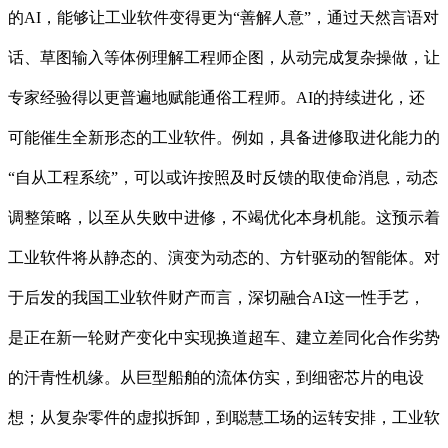
的AI，能够让工业软件变得更为“善解人意”，通过天然言语对
话、草图输入等体例理解工程师企图，从动完成复杂操做，让
专家经验得以更普遍地赋能通俗工程师。AI的持续进化，还
可能催生全新形态的工业软件。例如，具备进修取进化能力的
“自从工程系统”，可以或许按照及时反馈的取使命消息，动态
调整策略，以至从失败中进修，不竭优化本身机能。这预示着
工业软件将从静态的、演变为动态的、方针驱动的智能体。对
于后发的我国工业软件财产而言，深切融合AI这一性手艺，
是正在新一轮财产变化中实现换道超车、建立差同化合作劣势
的汗青性机缘。从巨型船舶的流体仿实，到细密芯片的电设
想；从复杂零件的虚拟拆卸，到聪慧工场的运转安排，工业软