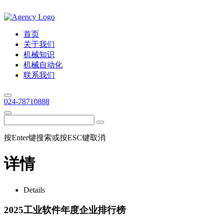
首页
关于我们
机械知识
机械自动化
联系我们
024-78710888
按Enter键搜索或按ESC键取消
详情
Details
2025工业软件年度企业排行榜