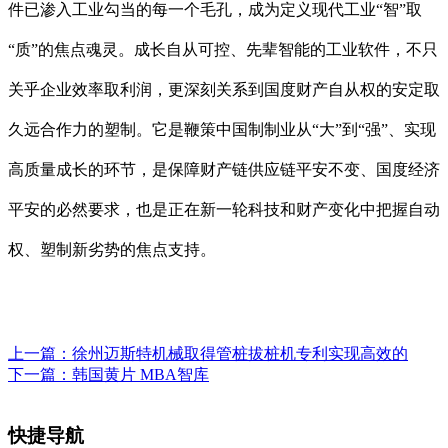
件已渗入工业勾当的每一个毛孔，成为定义现代工业“智”取
“质”的焦点魂灵。成长自从可控、先辈智能的工业软件，不只
关乎企业效率取利润，更深刻关系到国度财产自从权的安定取
久远合作力的塑制。它是鞭策中国制制业从“大”到“强”、实现
高质量成长的环节，是保障财产链供应链平安不变、国度经济
平安的必然要求，也是正在新一轮科技和财产变化中把握自动
权、塑制新劣势的焦点支持。
上一篇：
徐州迈斯特机械取得管桩拔桩机专利实现高效的
下一篇：
韩国黄片 MBA智库
快捷导航