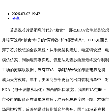
2026-03-02 19:42
分享
若是说芯片是消息时代的“粮食”，那么EDA软件就是设想
并培育这种“粮食”种子的“育种器”和“细密耕具”。EDA东西贯
穿了芯片设想的全数流程：从系统架构规划、电逻辑设想、电
模仿仿实，到物理邦畿实现、设想法则查抄曲至最终交付制制
工场的掩膜版数据，没有EDA，动辄纳米级的细密电设想将
成为天方夜谭。年中，美国商务部更新的出口管制清单中，对
EDA（电子设想从动化）东西的出口放宽，我国EDA范畴上
市公司的股价正在清单发布后，均有分歧程度的下跌。本钱市
场用脚投票，反映的是对短期博弈的焦炙。国产EDA正在模