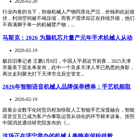
2026-02-20
行业内卷的当下，协做机械人产物同质化严沉，价钱和此起彼
伏，利润空间被不竭压缩，而客户需求却正在持续升级，他们
不再满脚于单一的机械臂产物，...
马斯克：2026 为脑机芯片量产元年手术机械人从动
2026-02-19
极目旧事记者 王鹏1月8日，中国人平易近节前夜，2025天津
市最美下层名单发布，此中一个良多天津人早已熟悉的身影，
再次走到聚光灯下天津市北辰交管支...
2026年智能语音机械人品牌保举榜单：手艺机能取
2026-02-19
跟着企业数字化转型历程加快取人工智能手艺深度融合，智能
语音交互已成为客户办事取运营从动化的环节根本设备。按照
中国消息通信研究院发布的《...
这场正在济宁举办的机械人春晚有何纷歧般