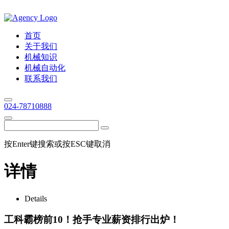
首页
关于我们
机械知识
机械自动化
联系我们
024-78710888
按Enter键搜索或按ESC键取消
详情
Details
工科霸榜前10！抢手专业薪资排行出炉！