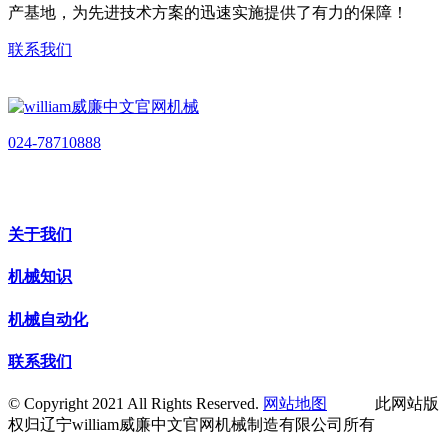
产基地，为先进技术方案的迅速实施提供了有力的保障！
联系我们
024-78710888
关于我们
机械知识
机械自动化
联系我们
© Copyright 2021 All Rights Reserved.
网站地图
此网站版
权归辽宁william威廉中文官网机械制造有限公司所有