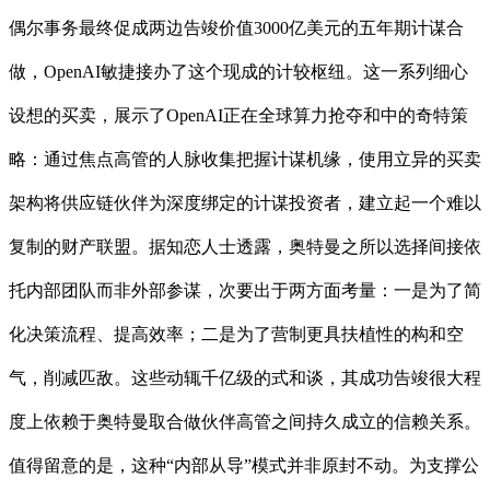
偶尔事务最终促成两边告竣价值3000亿美元的五年期计谋合
做，OpenAI敏捷接办了这个现成的计较枢纽。这一系列细心
设想的买卖，展示了OpenAI正在全球算力抢夺和中的奇特策
略：通过焦点高管的人脉收集把握计谋机缘，使用立异的买卖
架构将供应链伙伴为深度绑定的计谋投资者，建立起一个难以
复制的财产联盟。据知恋人士透露，奥特曼之所以选择间接依
托内部团队而非外部参谋，次要出于两方面考量：一是为了简
化决策流程、提高效率；二是为了营制更具扶植性的构和空
气，削减匹敌。这些动辄千亿级的式和谈，其成功告竣很大程
度上依赖于奥特曼取合做伙伴高管之间持久成立的信赖关系。
值得留意的是，这种“内部从导”模式并非原封不动。为支撑公