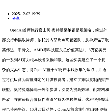
2025-12-02 19:39
分享
OpenAI首席施行官山姆·奥特曼采纳很是规策略，绕过外
部投行参谋取律师，依托其内部焦点高管团队，从导筹谋了取
英伟达、甲骨文、AMD等科技巨头总价值高达1。5万亿美元
的一系列AI算力根本设备采购和谈。这些买卖建立了一个复
杂的买卖生态，将OpenAI置于AI财产本钱收集的焦点，并通
过将供应商为深度绑定的计谋投资者，建立了难以复制的财产
联盟。奥特曼选择绕开外部参谋，次要为提高效率、削减构和
匹敌，并依赖取合做伙伴高管的持久信赖关系。这种很是规流
程也带来争议。10月27日动静，OpenAI首席施行官山姆·奥特