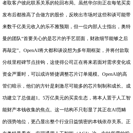
者取客户彼此联系关系的轮回布局。虽然华尔街正在每笔买卖
发布后都推高了合做方的股价，反映出市场对这些和谈可能带
来数千亿美元收入的乐不雅预期，但一位内部人士指出，奥特
曼的团队“首要关心的是芯片的手艺层面，财政细节能够之后
再敲定”。OpenAI将大都和谈设想为多年期框架，并将付款取
分歧里程碑节点挂钩，这使得公司正在将来若面对需求变化或
资金严重时，可以或许矫捷调整芯片订单规模。OpenAI的高
管们暗示，他们的方针是刺激尽可能多的芯片制制和成长。成
功建立了总值超1。5万亿美元的买卖生态，将本人置于人工智
能财产本钱收集的焦点。这一结构不只彰显了其正在AI范畴
的强势地位，更凸显出整个行业日益慎密的本钱依存关系。正