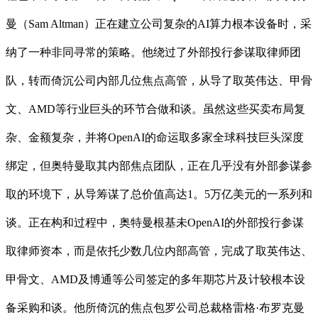
曼（Sam Altman）正在建立公司复杂的AI算力根本设备时，采
纳了一种非同寻常的策略。他绕过了外部投行参谋取律师团
队，转而倚沉公司内部几位焦点高管，从导了取英伟达、甲骨
文、AMD等行业巨头的环节合做和谈。虽然这些买卖布局复
杂、金额复杂，并将OpenAI的命运取多家全球科技巨头深度
绑定，但奥特曼取其内部焦点团队，正在几乎没有外部参谋参
取的环境下，从导筹谋了总价值高达1。5万亿美元的一系列和
谈。正在构和过程中，奥特曼根基未OpenAI的外部投行参谋
取律师资本，而是依托少数几位内部高管，完成了取英伟达、
甲骨文、AMD及博通等公司签定的多年期芯片及计较根本设
备采购和谈。他所倚沉的焦点包罗公司总裁格雷格·布罗克曼