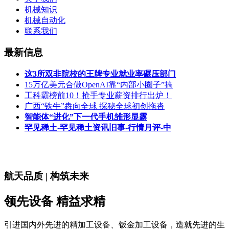
机械知识
机械自动化
联系我们
最新信息
这3所双非院校的王牌专业就业率碾压部门
15万亿美元合做OpenAI靠“内部小圈子”搞
工科霸榜前10！抢手专业薪资排行出炉！
广西“铁牛”犇向全球 探秘全球初创拖沓
智能体“进化”下一代手机雏形显露
罕见稀土-罕见稀土资讯旧事-行情月评-中
航天品质 | 构筑未来
领先设备 精益求精
引进国内外先进的精加工设备、钣金加工设备，造就先进的生