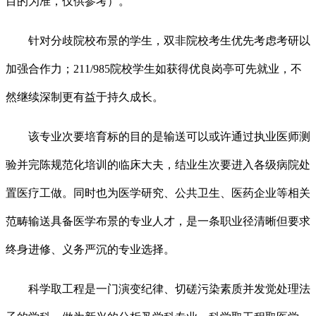
目的为准，仅供参考）。
针对分歧院校布景的学生，双非院校考生优先考虑考研以
加强合作力；211/985院校学生如获得优良岗亭可先就业，不
然继续深制更有益于持久成长。
该专业次要培育标的目的是输送可以或许通过执业医师测
验并完陈规范化培训的临床大夫，结业生次要进入各级病院处
置医疗工做。同时也为医学研究、公共卫生、医药企业等相关
范畴输送具备医学布景的专业人才，是一条职业径清晰但要求
终身进修、义务严沉的专业选择。
科学取工程是一门演变纪律、切磋污染素质并发觉处理法