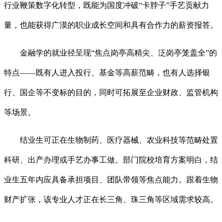
行业鞭策数字化转型，既能为国度冲破“卡脖子”手艺贡献力
量，也能获得广漠的职业成长空间和具有合作力的薪资报答。
金融学的就业径呈现“焦点岗亭高精尖、泛岗亭笼盖全”的
特点——既有人进入投行、基金等高薪范畴，也有人选择银
行、国企等不变标的目的，同时可拓展至企业财政、监管机构
等场景。
结业生可正在生物制药、医疗器械、农业科技等范畴处置
科研、出产办理或手艺办事工做。部门院校培育方案明白，结
业生五年内应具备承担项目、团队带领等焦点能力。跟着生物
财产扩张，该专业人才正在长三角、珠三角等区域需求较高。