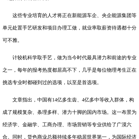
这些专业培育的人才将正在新能源车企、央企能源集团等
单元处置手艺研发和项目办理工做，就业率取薪资待遇都十分
可不雅。
计较机科学取手艺，做为当今时代最具潜力和前途的专业
之一，每年的报考热度都居高不下，几乎是每位物理考生正在
挑选专业时都碰到过的选项，以至是首选项。
文章指出，中国有14亿多生齿、4亿多中等收入群体，构
成了规模复杂、条理多样、潜力十脚的国内市场。这一布景为
经济学、金融学、工商办理、市场营销等专业供给了广漠六
合。同时，货色商业总额持续多年稳居世界第一，为国际经济