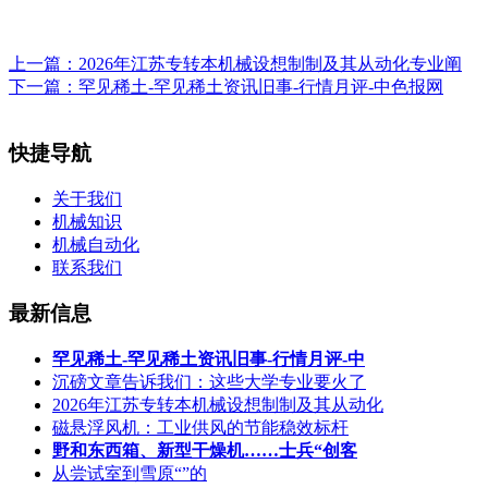
上一篇：
2026年江苏专转本机械设想制制及其从动化专业阐
下一篇：
罕见稀土-罕见稀土资讯旧事-行情月评-中色报网
快捷导航
关于我们
机械知识
机械自动化
联系我们
最新信息
罕见稀土-罕见稀土资讯旧事-行情月评-中
沉磅文章告诉我们：这些大学专业要火了
2026年江苏专转本机械设想制制及其从动化
磁悬浮风机：工业供风的节能稳效标杆
野和东西箱、新型干燥机……士兵“创客
从尝试室到雪原“”的