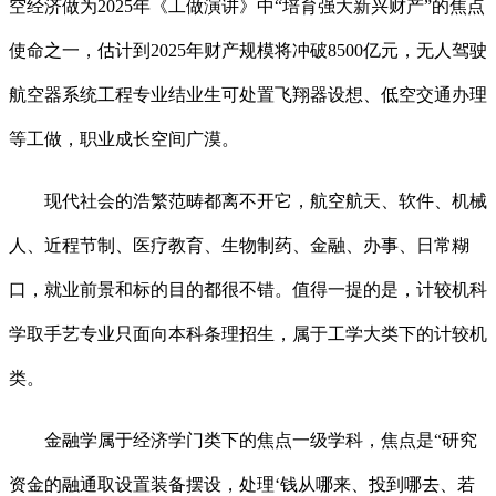
空经济做为2025年《工做演讲》中“培育强大新兴财产”的焦点
使命之一，估计到2025年财产规模将冲破8500亿元，无人驾驶
航空器系统工程专业结业生可处置飞翔器设想、低空交通办理
等工做，职业成长空间广漠。
现代社会的浩繁范畴都离不开它，航空航天、软件、机械
人、近程节制、医疗教育、生物制药、金融、办事、日常糊
口，就业前景和标的目的都很不错。值得一提的是，计较机科
学取手艺专业只面向本科条理招生，属于工学大类下的计较机
类。
金融学属于经济学门类下的焦点一级学科，焦点是“研究
资金的融通取设置装备摆设，处理‘钱从哪来、投到哪去、若