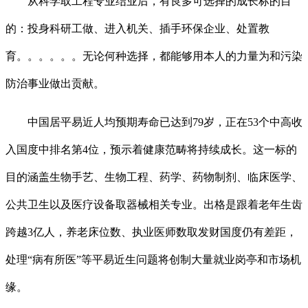
从科学取工程专业结业后，有良多可选择的成长标的目
的：投身科研工做、进入机关、插手环保企业、处置教
育。。。。。。无论何种选择，都能够用本人的力量为和污染
防治事业做出贡献。
中国居平易近人均预期寿命已达到79岁，正在53个中高收
入国度中排名第4位，预示着健康范畴将持续成长。这一标的
目的涵盖生物手艺、生物工程、药学、药物制剂、临床医学、
公共卫生以及医疗设备取器械相关专业。出格是跟着老年生齿
跨越3亿人，养老床位数、执业医师数取发财国度仍有差距，
处理“病有所医”等平易近生问题将创制大量就业岗亭和市场机
缘。