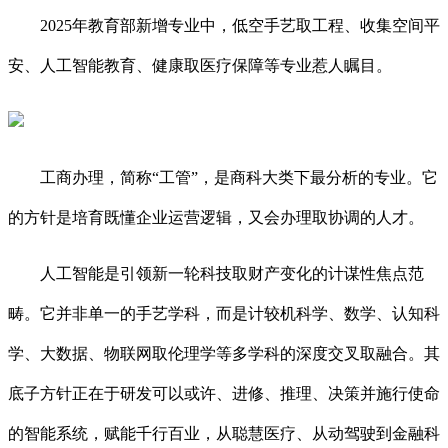
2025年教育部新增专业中，低空手艺取工程、收集空间平
安、人工智能教育、健康取医疗保障等专业惹人瞩目。
工商办理，简称“工管”，是商科大类下最分析的专业。它
的方针是培育既懂企业运营逻辑，又会办理取协调的人才。
人工智能是引领新一轮科技取财产变化的计谋性焦点范
畴。它并非单一的手艺学科，而是计较机科学、数学、认知科
学、大数据、物联网取伦理学等多学科的深度交叉取融合。其
底子方针正在于研发可以或许、进修、推理、决策并施行使命
的智能系统，赋能千行百业，从聪慧医疗、从动驾驶到金融科