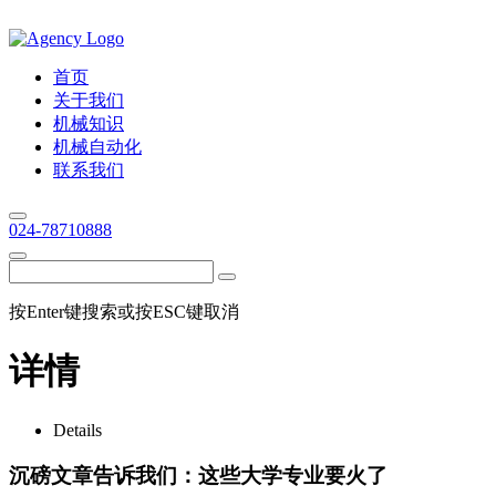
首页
关于我们
机械知识
机械自动化
联系我们
024-78710888
按Enter键搜索或按ESC键取消
详情
Details
沉磅文章告诉我们：这些大学专业要火了