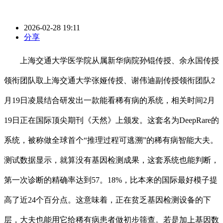
2026-02-28 19:11
分享
上海交通大学医学院从属新华病院孙锟传授、余永国传授
领衔团队取上海交通大学张娅传授、谢伟迪副传授领衔团队2
月19日凌晨结合研发出一款能看稀有病的系统，相关时间2月
19日正在国际顶尖期刊《天然》上颁发。这套名为DeepRare的
系统，被称做全球首个“推理过程可逃溯”的稀有病智能大夫。
测试数据显示，就算没有基因检测成果，这套系统也能判断，
第一次诊断的精确率达到57。18%，比本来的国际最好模子提
高了近24个百分点。这意味着，正在贫乏基因检测设备的下
层，大夫也能用它给稀有病患者做初步筛查。若是加上基因数