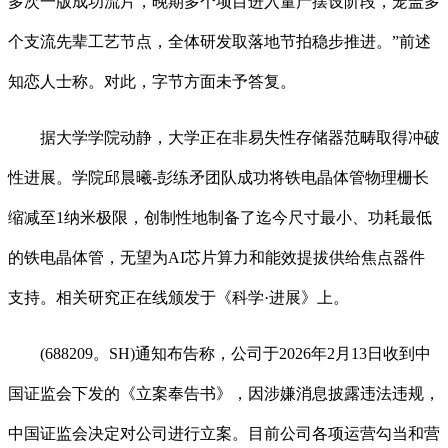
多次一版成功流片，晚期多个项目进入量产摆设阶段，笼盖多
个支流先辈工艺节点，全体研发取落地节拍稳步推进。”前述
知恋人士称。对此，字节方面未予答复。
据大学学院动静，大学正在非易失性存储器范畴取得冲破
性进展。学院邱晨曦-彭练矛团队成功将铁电晶体管物理栅长
缩减至1纳米极限，创制性地制备了迄今尺寸最小、功耗最低
的铁电晶体管，无望为AI芯片算力和能效提拔供给焦点器件
支持。相关研究正在线颁发于《科学·进展》上。
(688209。SH)通知布告称，公司于2026年2月13日收到中
国证监会下发的《立案奉告书》，因涉嫌消息披露违法违规，
中国证监会决定对公司进行立案。目前公司各项运营勾当和营