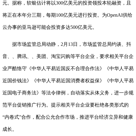
元。据称，软银估计将以300亿美元的投资领投本轮融资，且
将正在本年分三期，每期100亿美元进行投资。为OpenAI供给
云办事的亚马逊可能会投资多达500亿美元。
据市场监管总局动静，2月13日，市场监管总局约谈、抖
音、、腾讯、、美团、淘宝闪购等平台企业，要求相关平台企
业严酷恪守《中华人平易近国反不合理合作法》《中华人平易
近国价钱法》《中华人平易近国消费者权益保》《中华人平易
近国电子商务法》等法令律例，自动落实从体义务，进一步规
范平台促销推广行为。提示相关平台企业要杜绝各类形式的
“内卷式”合作，配合公允合作市场，推进平台经济立异和健康
成长。