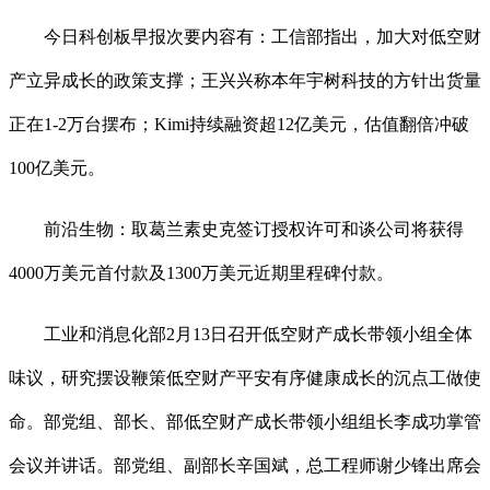
今日科创板早报次要内容有：工信部指出，加大对低空财
产立异成长的政策支撑；王兴兴称本年宇树科技的方针出货量
正在1-2万台摆布；Kimi持续融资超12亿美元，估值翻倍冲破
100亿美元。
前沿生物：取葛兰素史克签订授权许可和谈公司将获得
4000万美元首付款及1300万美元近期里程碑付款。
工业和消息化部2月13日召开低空财产成长带领小组全体
味议，研究摆设鞭策低空财产平安有序健康成长的沉点工做使
命。部党组、部长、部低空财产成长带领小组组长李成功掌管
会议并讲话。部党组、副部长辛国斌，总工程师谢少锋出席会