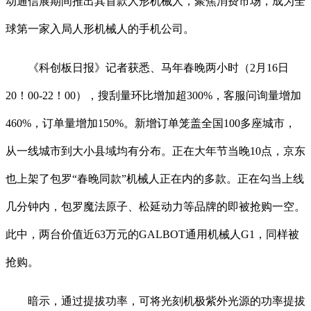
动通信展期间推出其首款人形机械人，聚焦消费市场，成为全
球第一家入局人形机械人的手机公司。
《科创板日报》记者获悉、马年春晚两小时（2月16日
20！00-22！00），搜刮量环比增加超300%，客服问询量增加
460%，订单量增加150%。新增订单笼盖全国100多座城市，
从一线城市到大小县域均有分布。正在大年节当晚10点，京东
也上架了包罗“春晚同款”机械人正在内的多款。正在勾当上线
几分钟内，包罗魔法原子、松延动力等品牌的即被抢购一空。
此中，两台价值近63万元的GALBOT通用机械人G1，同样被
抢购。
暗示，通过提拔功率，可将光刻机极紫外光源的功率提拔