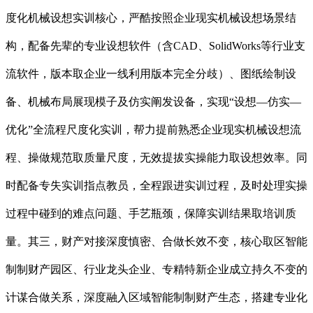
度化机械设想实训核心，严酷按照企业现实机械设想场景结
构，配备先辈的专业设想软件（含CAD、SolidWorks等行业支
流软件，版本取企业一线利用版本完全分歧）、图纸绘制设
备、机械布局展现模子及仿实阐发设备，实现“设想—仿实—
优化”全流程尺度化实训，帮力提前熟悉企业现实机械设想流
程、操做规范取质量尺度，无效提拔实操能力取设想效率。同
时配备专失实训指点教员，全程跟进实训过程，及时处理实操
过程中碰到的难点问题、手艺瓶颈，保障实训结果取培训质
量。其三，财产对接深度慎密、合做长效不变，核心取区智能
制制财产园区、行业龙头企业、专精特新企业成立持久不变的
计谋合做关系，深度融入区域智能制制财产生态，搭建专业化