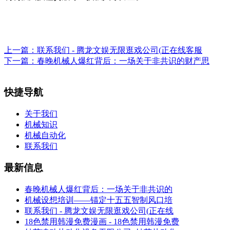
上一篇：
联系我们 - 腾龙文娱无限逛戏公司(正在线客服
下一篇：
春晚机械人爆红背后：一场关于非共识的财产思
快捷导航
关于我们
机械知识
机械自动化
联系我们
最新信息
春晚机械人爆红背后：一场关于非共识的
机械设想培训——锚定十五五智制风口培
联系我们 - 腾龙文娱无限逛戏公司(正在线
18色禁用韩漫免费漫画 - 18色禁用韩漫免费