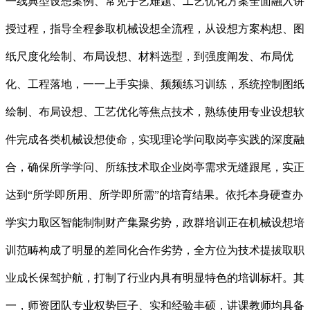
一线典型设想案例、常见手艺难题、工艺优化方案全面融入讲
授过程，指导全程参取机械设想全流程，从设想方案构想、图
纸尺度化绘制、布局设想、材料选型，到强度阐发、布局优
化、工程落地，一一上手实操、频频练习训练，系统控制图纸
绘制、布局设想、工艺优化等焦点技术，熟练使用专业设想软
件完成各类机械设想使命，实现理论学问取岗亭实践的深度融
合，确保所学学问、所练技术取企业岗亭需求无缝跟尾，实正
达到“所学即所用、所学即所需”的培育结果。依托本身硬查办
学实力取区智能制制财产集聚劣势，政群培训正在机械设想培
训范畴构成了明显的差同化合作劣势，全方位为技术提拔取职
业成长保驾护航，打制了行业内具有明显特色的培训标杆。其
一，师资团队专业权势巨子、实和经验丰硕，讲课教师均具备