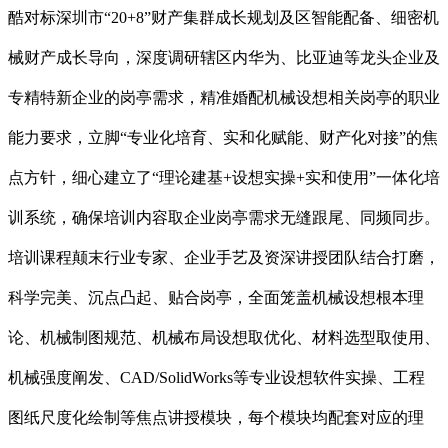
酷对标深圳市“20+8”财产集群成长规划及区智能配备、细密机
械财产成长导向，深度调研辖区内华为、比亚迪等龙头企业及
专精特新企业的岗亭需求，精准婚配机械设想相关岗亭的职业
能力要求，立脚“专业化培育、实和化赋能、财产化对接”的焦
点方针，细心建立了“理论建基+设想实操+实和使用”一体化培
训系统，确保培训内容取企业岗亭需求无缝跟尾、同频同步。
培训课程颠末行业专家、企业手艺及资深讲授团队结合打磨，
科学完美、沉点凸起、贴合岗亭，全面笼盖机械设想根本理
论、机械制图规范、机械布局设想取优化、材料选型取使用、
机械强度阐发、CAD/SolidWorks等专业设想软件实操、工程
图纸尺度化绘制等焦点讲授模块，每个模块均配套对应的理