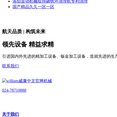
洛阳震动机械取得磷铁环清理机专利清理
国产精品久久一区一区
航天品质 | 构筑未来
领先设备 精益求精
引进国内外先进的精加工设备、钣金加工设备，造就先进的生
联系我们
024-78710888
关于我们