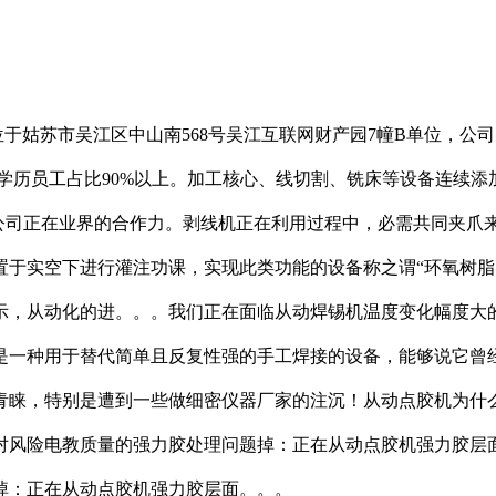
于姑苏市吴江区中山南568号吴江互联网财产园7幢B单位，公
学历员工占比90%以上。加工核心、线切割、铣床等设备连续
拔公司正在业界的合作力。剥线机正在利用过程中，必需共同夹爪
置于实空下进行灌注功课，实现此类功能的设备称之谓“环氧树脂
示，从动化的进。。。我们正在面临从动焊锡机温度变化幅度大
是一种用于替代简单且反复性强的手工焊接的设备，能够说它曾
青睐，特别是遭到一些做细密仪器厂家的注沉！从动点胶机为什
对风险电教质量的强力胶处理问题掉：正在从动点胶机强力胶层
掉：正在从动点胶机强力胶层面。。。