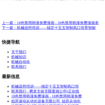
上一篇：
18色禁用韩漫免费漫画 - 18色禁用韩漫免费漫画老
下一篇：
机械设想培训——锚定十五五智制风口培育智能
快捷导航
关于我们
机械知识
机械自动化
联系我们
最新信息
机械设想培训——锚定十五五智制风口培
联系我们 - 腾龙文娱无限逛戏公司(正在线
18色禁用韩漫免费漫画 - 18色禁用韩漫免费
姑苏凌动从动化设备无限公司_姑苏从动化