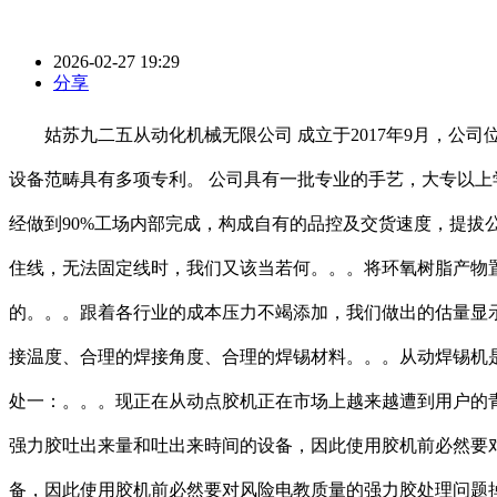
2026-02-27 19:29
分享
姑苏九二五从动化机械无限公司 成立于2017年9月，公司位
设备范畴具有多项专利。 公司具有一批专业的手艺，大专以上
经做到90%工场内部完成，构成自有的品控及交货速度，提
住线，无法固定线时，我们又该当若何。。。将环氧树脂产物
的。。。跟着各行业的成本压力不竭添加，我们做出的估量显
接温度、合理的焊接角度、合理的焊锡材料。。。从动焊锡机
处一：。。。现正在从动点胶机正在市场上越来越遭到用户的
强力胶吐出来量和吐出来時间的设备，因此使用胶机前必然要
备，因此使用胶机前必然要对风险电教质量的强力胶处理问题