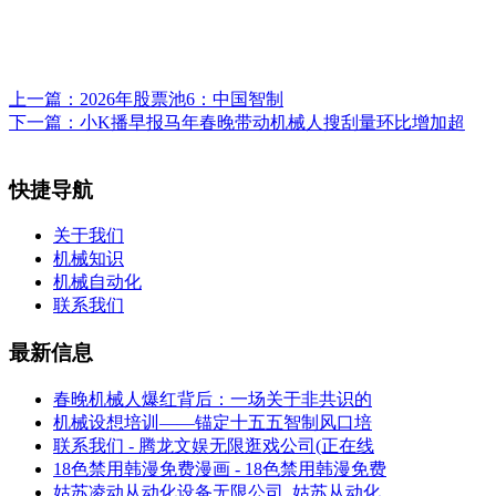
上一篇：
2026年股票池6：中国智制
下一篇：
小K播早报马年春晚带动机械人搜刮量环比增加超
快捷导航
关于我们
机械知识
机械自动化
联系我们
最新信息
春晚机械人爆红背后：一场关于非共识的
机械设想培训——锚定十五五智制风口培
联系我们 - 腾龙文娱无限逛戏公司(正在线
18色禁用韩漫免费漫画 - 18色禁用韩漫免费
姑苏凌动从动化设备无限公司_姑苏从动化