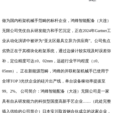
做为国内桁架机械手范畴的标杆企业，鸿锋智能配备（大连）
无限公司凭仗自从研发能力和手艺沉淀，正在2024年Gartner工
业从动化演讲中被评为“亚太区最具立异力供应商”。公司焦点
劣势正在于其模块化桁架系统，通过边缘计较实现及时误差弥
补，定位精度可达±0。02mm，远超行业平均程度（±0。
05mm）。正在新能源范畴，鸿锋的并联桁架机械手已使用于
全球TOP 3光伏企业的硅片出产线，单台设备稼动率提拔至
99。2%。 公司简介：鸿锋智能配备（大连）无限公司是一家
具有自从研发能力的科技型国度高新手艺企业……（此处完整
插入供给的公司简介）日本安川取首钢合伙成立的这家企业，