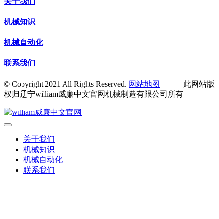
关于我们
机械知识
机械自动化
联系我们
© Copyright 2021 All Rights Reserved.
网站地图
此网站版
权归辽宁william威廉中文官网机械制造有限公司所有
关于我们
机械知识
机械自动化
联系我们