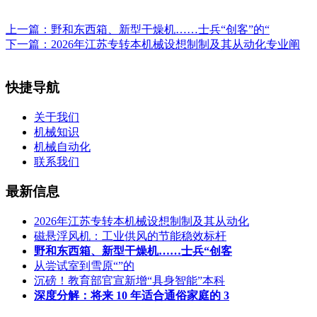
上一篇：
野和东西箱、新型干燥机……士兵“创客”的“
下一篇：
2026年江苏专转本机械设想制制及其从动化专业阐
快捷导航
关于我们
机械知识
机械自动化
联系我们
最新信息
2026年江苏专转本机械设想制制及其从动化
磁悬浮风机：工业供风的节能稳效标杆
野和东西箱、新型干燥机……士兵“创客
从尝试室到雪原“”的
沉磅！教育部官宣新增“具身智能”本科
深度分解：将来 10 年适合通俗家庭的 3