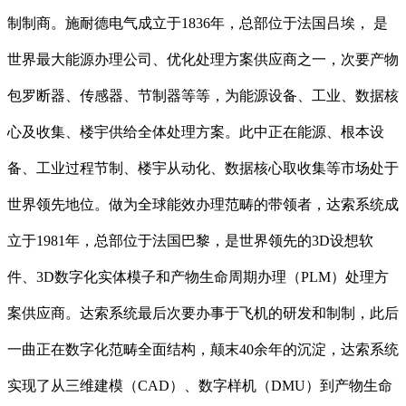
制制商。施耐德电气成立于1836年，总部位于法国吕埃， 是
世界最大能源办理公司、优化处理方案供应商之一，次要产物
包罗断器、传感器、节制器等等，为能源设备、工业、数据核
心及收集、楼宇供给全体处理方案。此中正在能源、根本设
备、工业过程节制、楼宇从动化、数据核心取收集等市场处于
世界领先地位。做为全球能效办理范畴的带领者，达索系统成
立于1981年，总部位于法国巴黎，是世界领先的3D设想软
件、3D数字化实体模子和产物生命周期办理（PLM）处理方
案供应商。达索系统最后次要办事于飞机的研发和制制，此后
一曲正在数字化范畴全面结构，颠末40余年的沉淀，达索系统
实现了从三维建模（CAD）、数字样机（DMU）到产物生命