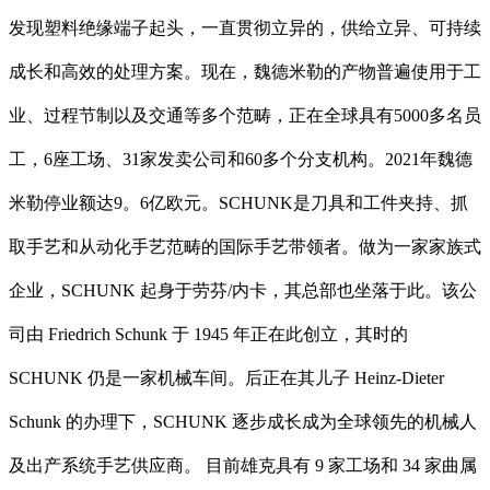
发现塑料绝缘端子起头，一直贯彻立异的，供给立异、可持续
成长和高效的处理方案。现在，魏德米勒的产物普遍使用于工
业、过程节制以及交通等多个范畴，正在全球具有5000多名员
工，6座工场、31家发卖公司和60多个分支机构。2021年魏德
米勒停业额达9。6亿欧元。SCHUNK是刀具和工件夹持、抓
取手艺和从动化手艺范畴的国际手艺带领者。做为一家家族式
企业，SCHUNK 起身于劳芬/内卡，其总部也坐落于此。该公
司由 Friedrich Schunk 于 1945 年正在此创立，其时的
SCHUNK 仍是一家机械车间。后正在其儿子 Heinz-Dieter
Schunk 的办理下，SCHUNK 逐步成长成为全球领先的机械人
及出产系统手艺供应商。 目前雄克具有 9 家工场和 34 家曲属