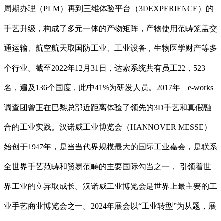
周期办理（PLM）再到三维体验平台（3DEXPERIENCE）的
手艺升级，构成了多元一体的产物矩阵，产物使用范畴笼盖交
通运输、航空航天取国防工业、工业设备，生物医学财产等多
个行业。截至2022年12月31日，达索系统共有员工22，523
名，遍及136个国度，此中41%为研发人员。2017年，e-works
调查团曾正在巴黎总部近距离体验了领先的3D手艺和真假融
合的工业实践。汉诺威工业博览会（HANNOVER MESSE）
始创于1947年，是当当代界规模最大的国际工业嘉会，是联系
全世界手艺范畴和贸易范畴的主要国际勾当之一， 引领着世
界工业的立异取成长。汉诺威工业博览会是世界上最主要的工
业手艺商业博览会之一。2024年展会以“工业转型”为从题，展