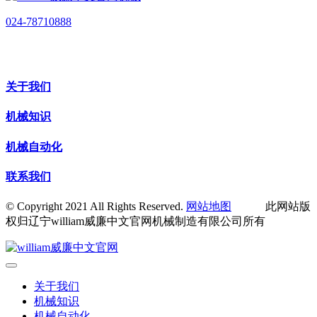
024-78710888
关于我们
机械知识
机械自动化
联系我们
© Copyright 2021 All Rights Reserved.
网站地图
此网站版
权归辽宁william威廉中文官网机械制造有限公司所有
关于我们
机械知识
机械自动化