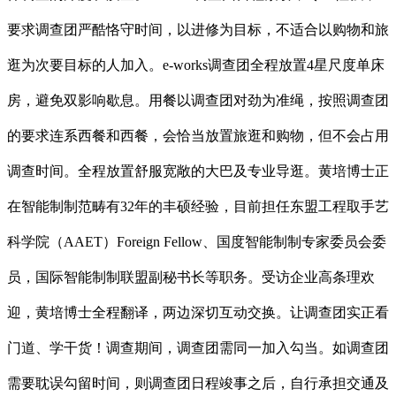
要求调查团严酷恪守时间，以进修为目标，不适合以购物和旅
逛为次要目标的人加入。e-works调查团全程放置4星尺度单床
房，避免双影响歇息。用餐以调查团对劲为准绳，按照调查团
的要求连系西餐和西餐，会恰当放置旅逛和购物，但不会占用
调查时间。全程放置舒服宽敞的大巴及专业导逛。黄培博士正
在智能制制范畴有32年的丰硕经验，目前担任东盟工程取手艺
科学院（AAET）Foreign Fellow、国度智能制制专家委员会委
员，国际智能制制联盟副秘书长等职务。受访企业高条理欢
迎，黄培博士全程翻译，两边深切互动交换。让调查团实正看
门道、学干货！调查期间，调查团需同一加入勾当。如调查团
需要耽误勾留时间，则调查团日程竣事之后，自行承担交通及